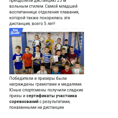
преодолели дистанцию 25 м
вольным стилем. Самой младшей
воспитаннице отделения плавания,
которой также покорилась эта
дистанция, всего 5 лет!
Победители и призёры были
награждены грамотами и медалями.
Юные спортсмены получили сладкие
призы и
сертификаты участника
соревнований
с результатами,
показанными на дистанции.