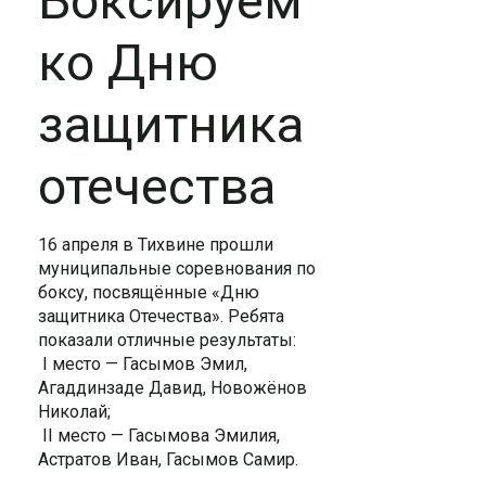
Боксируем
ко Дню
защитника
отечества
16 апреля в Тихвине прошли
муниципальные соревнования по
боксу, посвящённые «Дню
защитника Отечества». Ребята
показали отличные результаты:
I место — Гасымов Эмил,
Агаддинзаде Давид, Новожёнов
Николай;
II место — Гасымова Эмилия,
Астратов Иван, Гасымов Самир.