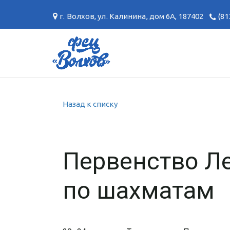
г. Волхов
,
ул. Калинина, дом 6А
,
187402
(81
Назад к списку
Первенство Л
по шахматам