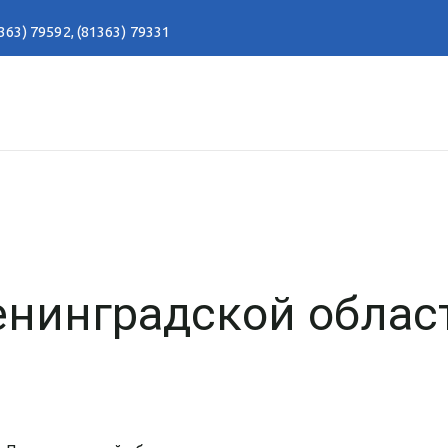
363) 79592
,
(81363) 79331
енинградской облас