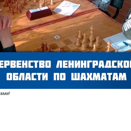
тами!