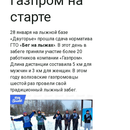
Газпром на
старте
28 января на лыжной базе
«Двугорье» прошла сдача норматива
ГТО «
Бег на лыжах
». В этот день в
забеге приняли участие более 20
работников компании «Газпром».
Длина дистанции составила 5 км для
мужчин и 3 км для женщин. В этом
году волховские газпромовцы
шестой раз провели свой
традиционный лыжный забег.