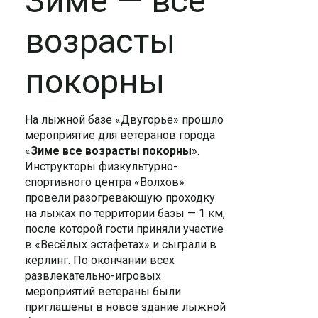
Зиме — все
возрасты
покорны
На лыжной базе «Двугорье» прошло
мероприятие для ветеранов города
«
Зиме все возрасты покорны
».
Инструкторы физкультурно-
спортивного центра «Волхов»
провели разогревающую проходку
на лыжах по территории базы — 1 км,
после которой гости приняли участие
в «Весёлых эстафетах» и сыграли в
кёрлинг. По окончании всех
развлекательно-игровых
мероприятий ветераны были
приглашены в новое здание лыжной