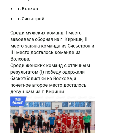
г. Волхов
г. Сясьстрой
Среди мужских команд: I
место
завоевала сборная из г. Кириши, II
место заняла команда из Сясьстроя и
III место досталось команде из
Волхова.
Среди женских команд с отличным
результатом (!) победу одержали
баскетболистки из Волхова, а
почётное второе место досталось
девушкам из г. Кириши.