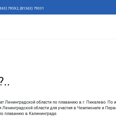
363) 79592
,
(81363) 79331
..
ат Ленинградской области по плаванию в г. Пикалево. По 
 Ленинградской области для участия в Чемпионате и Перв
по плаванию в Калининграде.