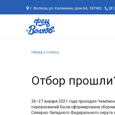
г. Волхов
,
ул. Калинина, дом 6А
,
187402
(81
Назад к списку
Отбор прошли?
26–27 января 2021 года проходил Чемпион
соревнований была сформирована сборная
Северно-Западного Федерального округа 