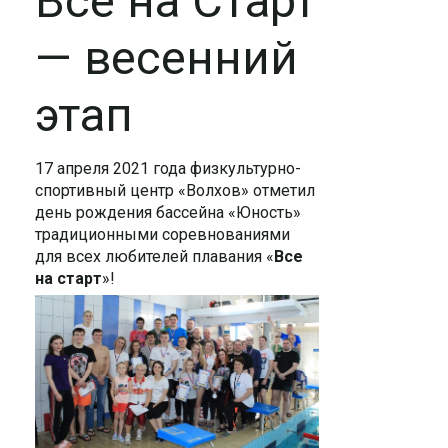
Все на Старт
— весенний
этап⠀
17 апреля 2021 года физкультурно-
спортивный центр «Волхов» отметил
день рождения бассейна «Юность»
традиционными соревнованиями
для всех любителей плавания «
Все
на старт
»!⠀