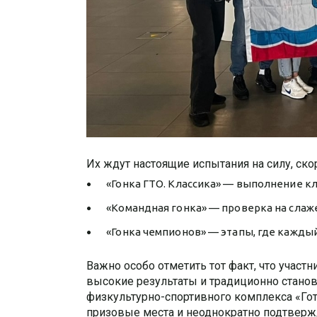
Их ждут настоящие испытания на силу, ско
«Гонка ГТО. Классика» — выполнение к
«Командная гонка» — проверка на слаже
«Гонка чемпионов» — этапы, где каждый
Важно особо отметить тот факт, что учас
высокие результаты и традиционно станов
физкультурно-спортивного комплекса «Го
призовые места и неоднократно подтверж