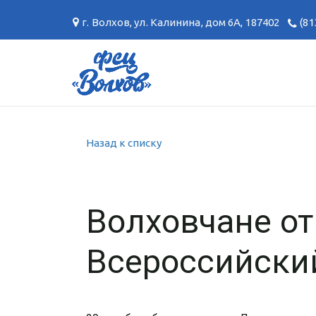
г. Волхов
,
ул. Калинина, дом 6А
,
187402
(81
Назад к списку
Волховчане о
Всероссийски