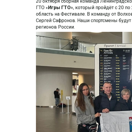
20 октября сборная команда Ленинградско
ГТО «
Игры ГТО
», который пройдёт с 20 по
область на Фестивале. В команду от Волхо
Сергей Сафронов. Наши спортсмены будут 
регионов России.