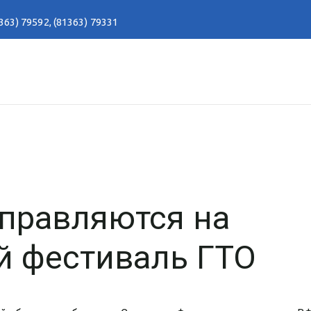
363) 79592
,
(81363) 79331
тправляются на
й фестиваль ГТО