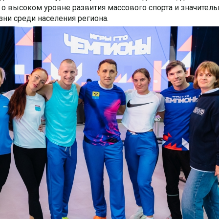
т о высоком уровне развития массового спорта и значител
зни среди населения региона.