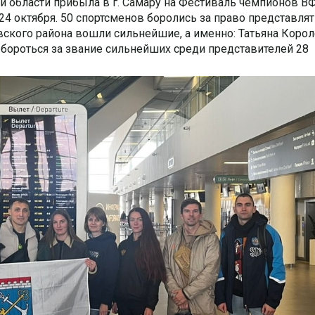
й области прибыла в г. Самару на Фестиваль чемпионов В
 24 октября. 50 спортсменов боролись за право представля
вского района вошли сильнейшие, а именно: Татьяна Корол
бороться за звание сильнейших среди представителей 28