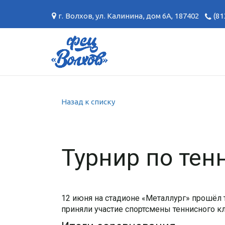
г. Волхов
,
ул. Калинина, дом 6А
,
187402
(81
Назад к списку
Турнир по тен
12 июня на стадионе «Металлург» прошёл
приняли участие спортсмены теннисного кл