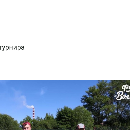
турнира