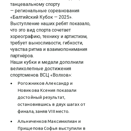
танцевальному спорту
— региональные соревнования
«Балтийский Кубок — 2025».
Выступление наших ребят показало,
что это вид спорта сочетает
хореографию, технику и артистизм,
требует выносливости, гибкости,
чувства ритма и взаимопонимания
партнёров.
Наши кубки и медали дополнили
великолепные достижения
спортсменов ВСЦ «Волхов»:
Рогожников Александр и
Новикова Ксения показали
достойный результат,
остановившись в двух шагах от
финала, заняв VIII место.
Альниченков Максимилиан и
Прищепова Софья выступили в