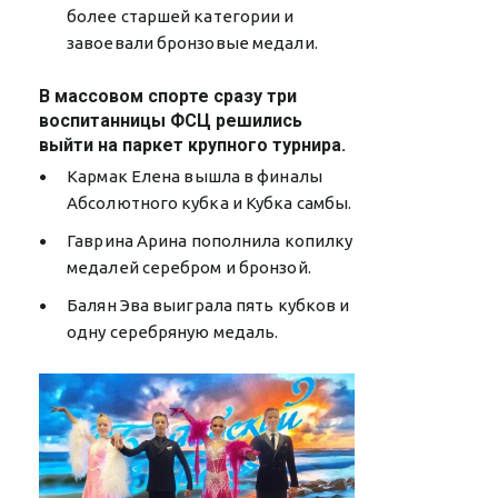
более старшей категории и
завоевали бронзовые медали.
В массовом спорте сразу три
воспитанницы ФСЦ решились
выйти на паркет крупного турнира.
Кармак Елена вышла в финалы
Абсолютного кубка и Кубка самбы.
Гаврина Арина пополнила копилку
медалей серебром и бронзой.
Балян Эва выиграла пять кубков и
одну серебряную медаль.