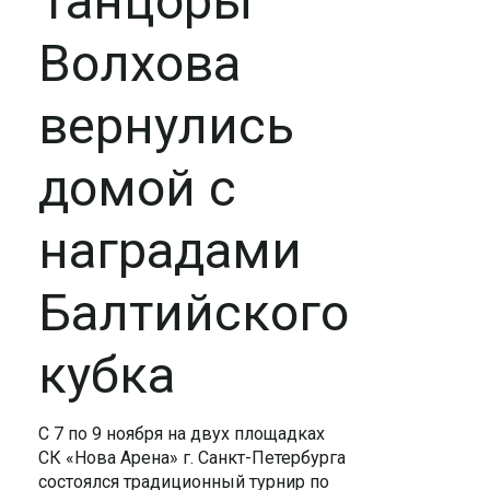
Танцоры
Волхова
вернулись
домой с
наградами
Балтийского
кубка
С 7 по 9 ноября на двух площадках
СК «Нова Арена» г. Санкт-Петербурга
состоялся традиционный турнир по