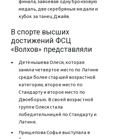
финала, завоевав одну бронзовую
медаль, две серебряные медали и
кубок за танец Джайв.
В спорте высших
достижений ФСЦ
«Волхов» представляли
Детёнышева Олеся, которая
заняла четвертое место по Латине
среди более старшей возрастной
категории, второе место по
Стандарту и второе место по
Двоеборью. В своей возрастной
группе Олеся стала
победительницей по Стандарту и
Латине.
Прищепова Софья выступала в