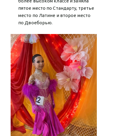
более высоком классе и заняла
пятое место по Стандарту, третье
место по Латине и второе место
по Двоеборью.