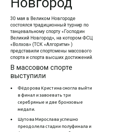
Новгород
30 мая в Великом Новгороде
состоялся традиционный турнир по
танцевальному спорту «Господин
Великий Новгород», на котором ФСЦ
«Волхов» (ТСК «Алгоритм» )
представили спортсмены массового
спорта и спорта высших достижений.
В массовом спорте
выступили
Фёдорова Кристина смогла выйти
в финал и завоевать три
серебряные и две бронзовые
медали.
Шутова Мирослава успешно
преодолела стадии полуфинала и