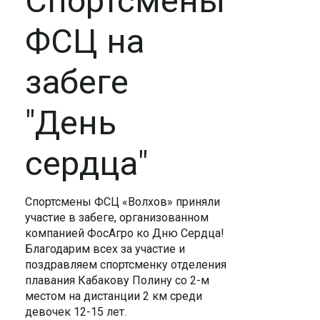
Спортсмены
ФСЦ на
забеге
"День
сердца"
Спортсмены ФСЦ «Волхов» приняли
участие в забеге, организованном
компанией ФосАгро ко Дню Сердца!
Благодарим всех за участие и
поздравляем спортсменку отделения
плавания Кабакову Полину со 2-м
местом на дистанции 2 км среди
девочек 12-15 лет.