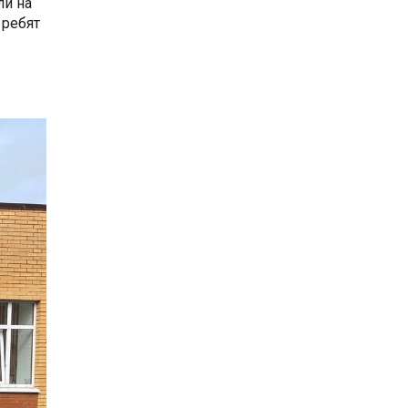
ли на
 ребят