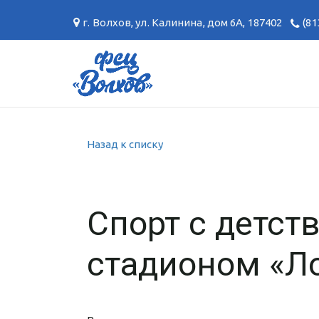
г. Волхов
,
ул. Калинина, дом 6А
,
187402
(81
Назад к списку
Спорт с детст
стадионом «Л