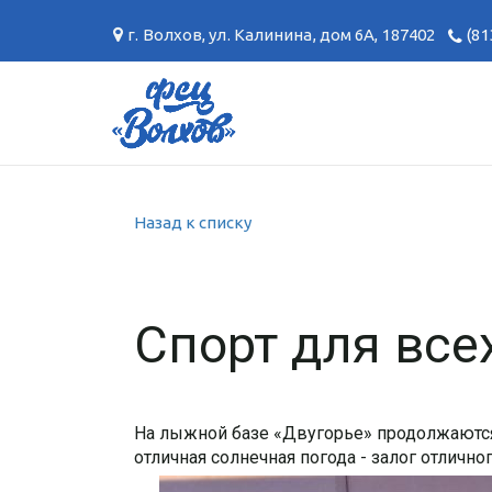
г. Волхов
,
ул. Калинина, дом 6А
,
187402
(81
Назад к списку
Спорт для все
На лыжной базе «Двугорье» продолжаются
отличная солнечная погода - залог отлично