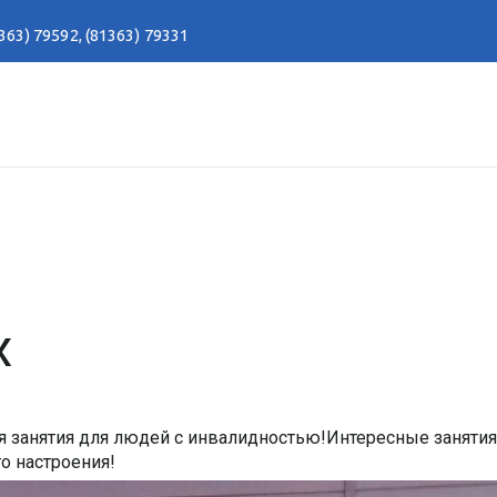
363) 79592
,
(81363) 79331
х
 занятия для людей с инвалидностью!Интересные занятия
го настроения!