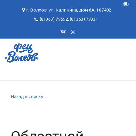
Пере
г. Волхов
,
ул. Калинина, дом 6А
,
187402
(81363) 79592
,
(81363) 79331
Назад к списку