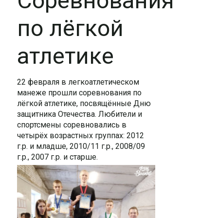
Соревнования
по лёгкой
атлетике
22 февраля в легкоатлетическом
манеже прошли соревнования по
лёгкой атлетике, посвящённые Дню
защитника Отечества. Любители и
спортсмены соревновались в
четырёх возрастных группах: 2012
г.р. и младше, 2010/11 г.р., 2008/09
г.р., 2007 г.р. и старше.