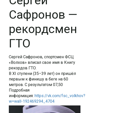
Сергей
Сафронов —
рекордсмен
ГТО
Сергей Сафронов, спортсмен ФСЦ
«Волхов» вписал свое имя в Книгу
рекордов ГТО.
В XI ступени (35–39 лет) он пришёл
первым к финишу в беге на 60
метров. С результатом 07,50
Подробная
информация:
https://vk.com/fsc_volkhov?
w=wall-192469294_4704