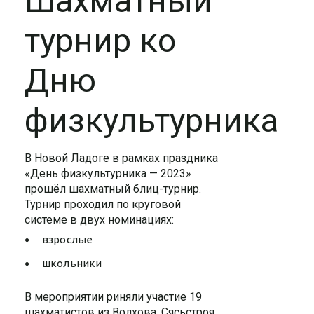
Шахматный
турнир ко
Дню
физкультурника
В Новой Ладоге в рамках праздника
«День физкультурника — 2023»
прошёл шахматный блиц-турнир.
Турнир проходил по круговой
системе в двух номинациях:
взрослые
школьники
В мероприятии риняли участие 19
шахматистов из Волхова, Сясьстроя,