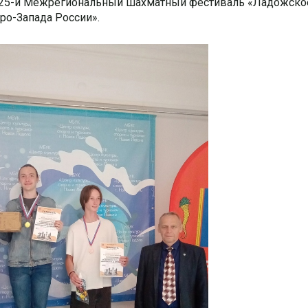
ёл 25-й Межрегиональный шахматный фестиваль «Ладожско
ро-Запада России».