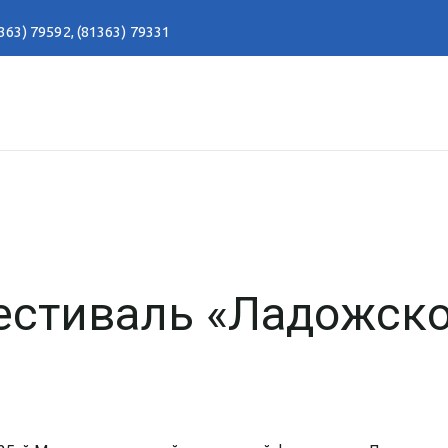
363) 79592
,
(81363) 79331
стиваль «Ладожск