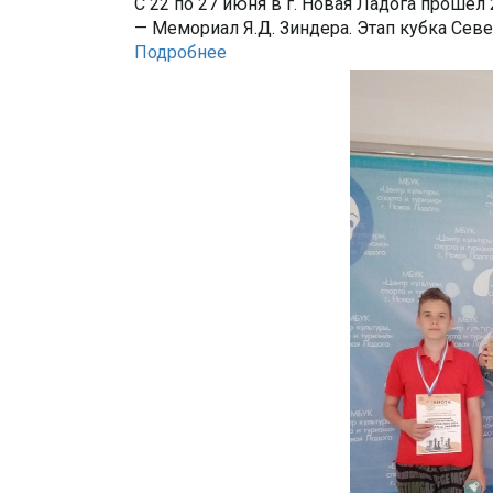
С 22 по 27 июня в г. Новая Ладога прош
— Мемориал Я.Д. Зиндера. Этап кубка Севе
Подробнее