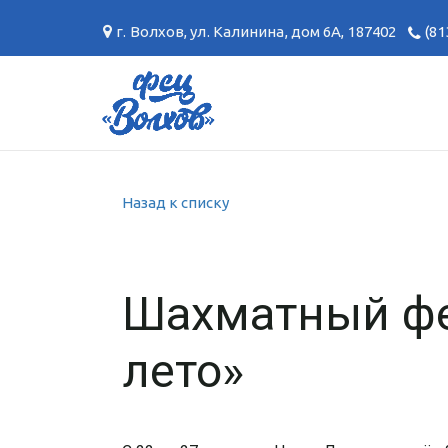
г. Волхов
,
ул. Калинина, дом 6А
,
187402
(81
Назад к списку
Шахматный фе
лето»