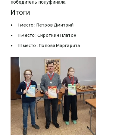
победитель полуфинала.
Итоги
I место : Петров Дмитрий
II место : Сироткин Платон
III место : Попова Маргарита