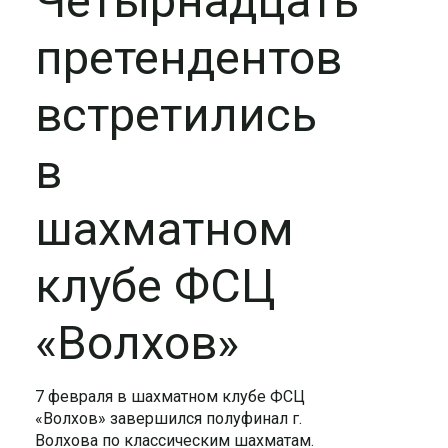
Четырнадцать
претендентов
встретились
в
шахматном
клубе ФСЦ
«Волхов»
7 февраля в шахматном клубе ФСЦ
«Волхов» завершился полуфинал г.
Волхова по классическим шахматам.