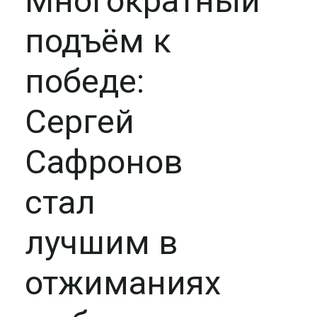
Многократный
подъём к
победе:
Сергей
Сафронов
стал
лучшим в
отжиманиях