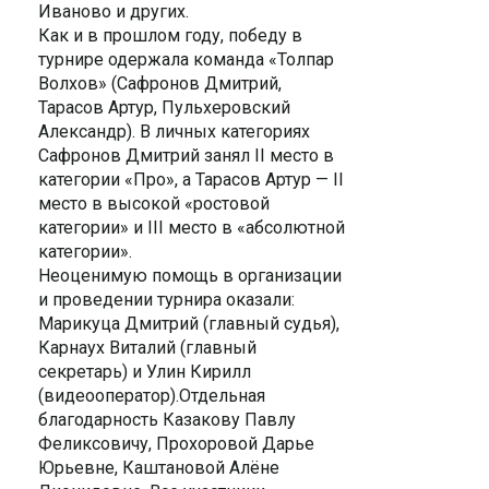
Иваново и других.
Как и в прошлом году, победу в
турнире одержала команда «Толпар
Волхов» (Сафронов Дмитрий,
Тарасов Артур, Пульхеровский
Александр). В личных категориях
Сафронов Дмитрий занял II место в
категории «Про», а Тарасов Артур — II
место в высокой «ростовой
категории» и III место в «абсолютной
категории».
Неоценимую помощь в организации
и проведении турнира оказали:
Марикуца Дмитрий (главный судья),
Карнаух Виталий (главный
секретарь) и Улин Кирилл
(видеооператор).Отдельная
благодарность Казакову Павлу
Феликсовичу, Прохоровой Дарье
Юрьевне, Каштановой Алёне