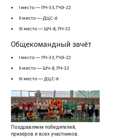
I место — ПЧ-33,ТЧЭ-22
II место — ДЦС-6
III место — ШЧ-8, ПЧ-32
Общекомандный зачёт
I место — ПЧ-33,ТЧЭ-22
II место — ШЧ-8, ПЧ-32
III место — ДЦС-6
Поздравляем победителей,
призёров и всех участников.