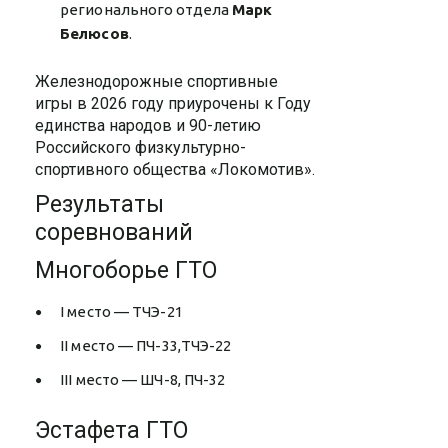
регионального отдела
Марк
Белюсов
.
Железнодорожные с
портивные
игры в 2026 году приурочены к Году
единства народов и 90-летию
Российского физкультурно-
спортивного общества «Локомотив».
Результаты
соревнований
Многоборье ГТО
I место — ТЧЭ-21
II место — ПЧ-33,ТЧЭ-22
III место — ШЧ-8, ПЧ-32
Эстафета ГТО