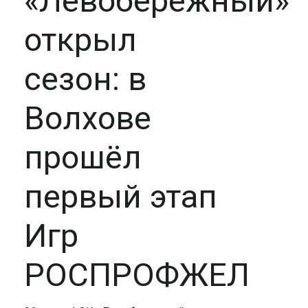
«Левобережный»
открыл
сезон: в
Волхове
прошёл
первый этап
Игр
РОСПРОФЖЕЛ