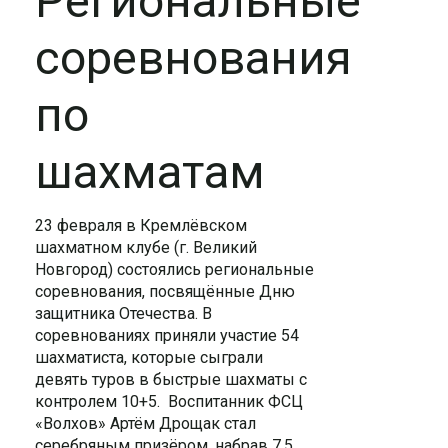
Региональные
соревнования
по
шахматам
23 февраля в Кремлёвском
шахматном клубе (г. Великий
Новгород) состоялись региональные
соревнования, посвящённые Дню
защитника Отечества. В
соревнованиях приняли участие 54
шахматиста, которые сыграли
девять туров в быстрые шахматы с
контролем 10+5. Воспитанник ФСЦ
«Волхов» Артём Дрощак стал
серебряным призёром, набрав 7,5