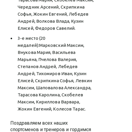
Чередник Арсений, Скрипкина
Софья, Жокин Евгений, Лебедев
Андрей, Волкова Влада, Кузин
Елисей, Федоров Савелий.
3-е место (20
медалей):Марковский Максим,
Внукова Мария, Васильева
Марьяна, Пчелова Валерия,
Степанов Андрей, Лебедев
Андрей, Тихомиров Иван, Кузин
Елисей, Скрипкина Софья, Левкин
Максим, Шаповалова Александра,
Тарасова Каролина, Скобелев
Максим, Кириллова Варвара,
Жокин Евгений, Колесов Тарас.
Поздравляем всех наших
спортсменов и тренеров и гордимся