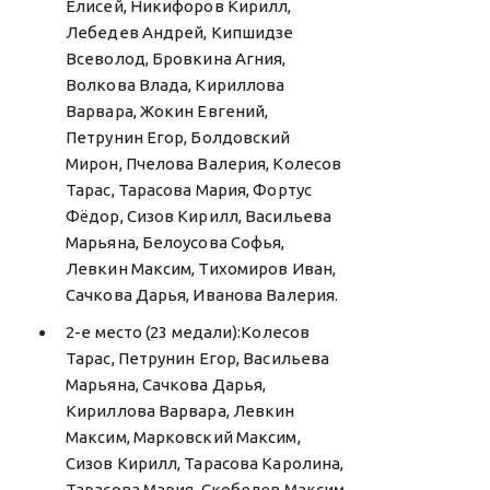
Елисей, Никифоров Кирилл,
Лебедев Андрей, Кипшидзе
Всеволод, Бровкина Агния,
Волкова Влада, Кириллова
Варвара, Жокин Евгений,
Петрунин Егор, Болдовский
Мирон, Пчелова Валерия, Колесов
Тарас, Тарасова Мария, Фортус
Фёдор, Сизов Кирилл, Васильева
Марьяна, Белоусова Софья,
Левкин Максим, Тихомиров Иван,
Сачкова Дарья, Иванова Валерия.
2-е место (23 медали):Колесов
Тарас, Петрунин Егор, Васильева
Марьяна, Сачкова Дарья,
Кириллова Варвара, Левкин
Максим, Марковский Максим,
Сизов Кирилл, Тарасова Каролина,
Тарасова Мария, Скобелев Максим,