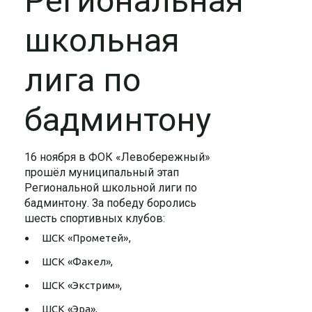
Региональная
школьная
лига по
бадминтону
16 ноября в ФОК «Левобережный»
прошёл муниципальный этап
Региональной школьной лиги по
бадминтону. За победу боролись
шесть спортивных клубов:
ШСК «Прометей»,
ШСК «Факел»,
ШСК «Экстрим»,
ШСК «Эра»,