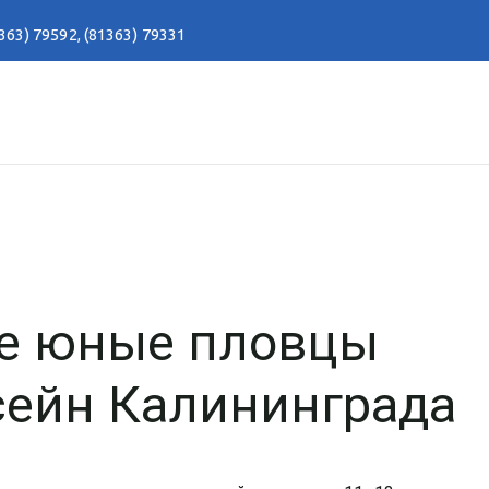
363) 79592
,
(81363) 79331
е юные пловцы
сейн Калининграда