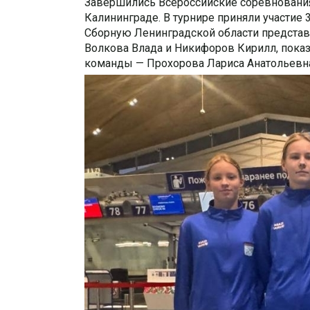
Завершились Всероссийские соревнования
Калининграде. В турнире приняли участие 
Сборную Ленинградской области предста
Волкова Влада и Никифоров Кирилл, показ
команды — Прохорова Лариса Анатольевн