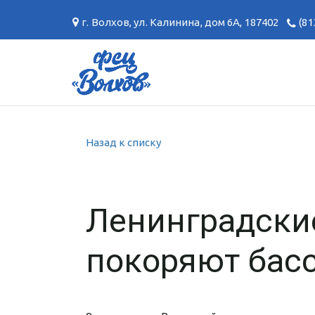
г. Волхов
,
ул. Калинина, дом 6А
,
187402
(81
Назад к списку
Ленинградски
покоряют бас