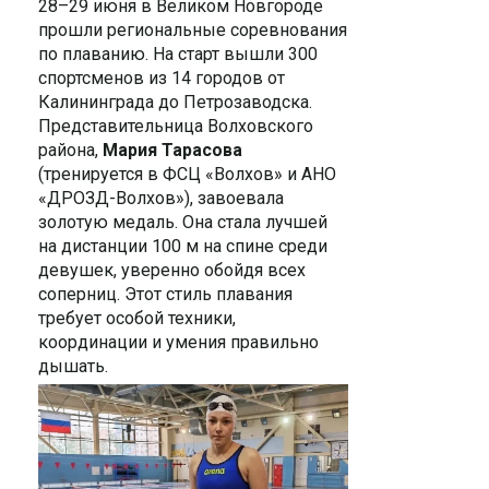
28–29 июня в Великом Новгороде
прошли региональные соревнования
по плаванию. На старт вышли 300
спортсменов из 14 городов от
Калининграда до Петрозаводска.
Представительница Волховского
района,
Мария Тарасова
(тренируется в ФСЦ «Волхов» и АНО
«ДРОЗД-Волхов»), завоевала
золотую медаль. Она стала лучшей
на дистанции 100 м на спине
среди
девушек
, уверенно обойдя всех
соперниц. Этот стиль плавания
требует особой техники,
координации и умения правильно
дышать.