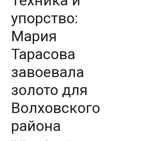
Техника и
упорство:
Мария
Тарасова
завоевала
золото для
Волховского
района