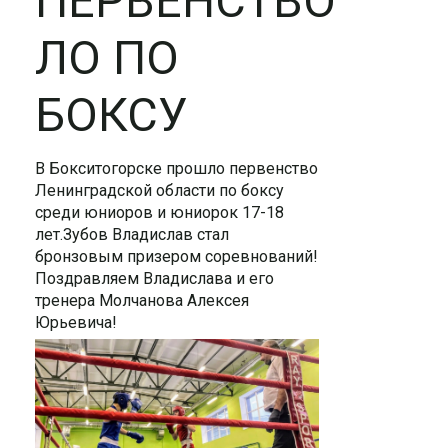
ПЕРВЕНСТВО
ЛО ПО
БОКСУ
В Бокситогорске прошло первенство
Ленинградской области по боксу
среди юниоров и юниорок 17-18
лет.Зубов Владислав стал
бронзовым призером соревнований!
Поздравляем Владислава и его
тренера Молчанова Алексея
Юрьевича!