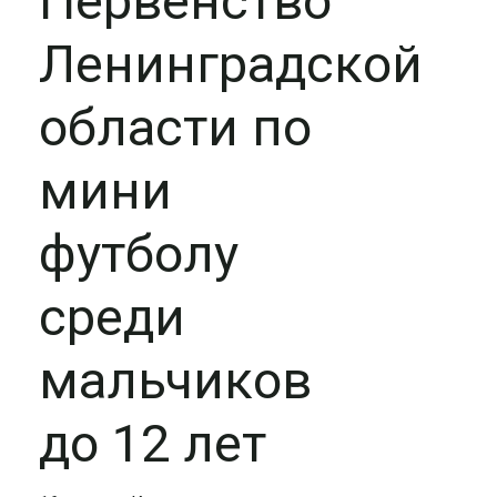
Первенство
Ленинградской
области по
мини
футболу
среди
мальчиков
до 12 лет