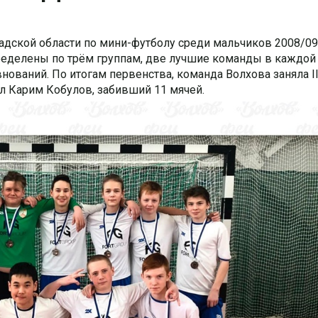
адской области по мини-футболу среди мальчиков 2008/09
еделены по трём группам, две лучшие команды в каждой
ований. По итогам первенства, команда Волхова заняла II
 Карим Кобулов, забивший 11 мячей.