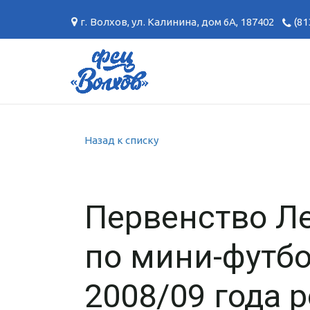
г. Волхов
,
ул. Калинина, дом 6А
,
187402
(81
Назад к списку
Первенство Л
по мини-футб
2008/09 года 