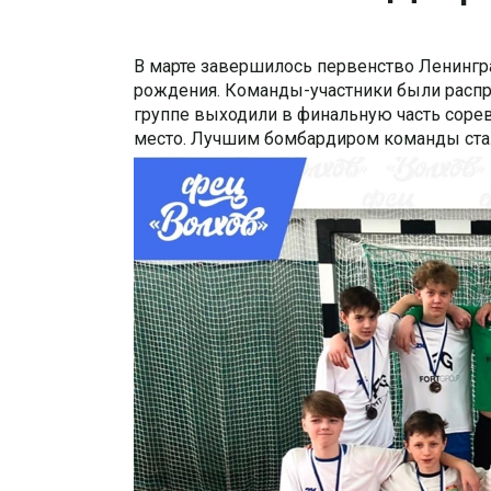
В марте завершилось первенство Ленингр
рождения. Команды-участники были распр
группе выходили в финальную часть соревн
место. Лучшим бомбардиром команды стал