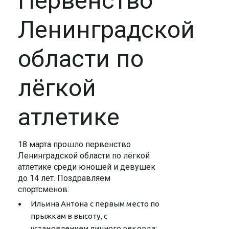
Первенство
Ленинградской
области по
лёгкой
атлетике
18 марта прошло первенство
Ленинградской области по лёгкой
атлетике среди юношей и девушек
до 14 лет. Поздравляем
спортсменов:
Ильина Антона с первым место по
прыжкам в высоту, с
установлением личного рекорда;