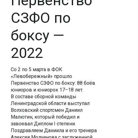
Первенство
СЗФО по
боксу —
2022
Со 2 по 5 марта в ФОК
«Левобережный» прошло
Первенство СЗФО по боксу: 88 боёв
юниоров и юниорок 17–18 лет.
В составе сборной команды
Ленинградской области выступал
Волховский спортсмен Даниил
Малютин, который победил и
завоевал Диплом I степени.
Поздравляем Даниила и его тренера
Алексея Молчанова с заслуженной