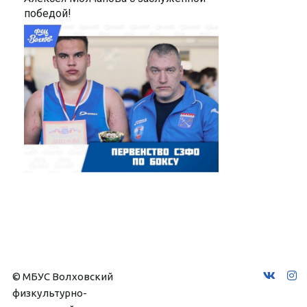
победой!
© МБУС Волховский 
физкультурно-