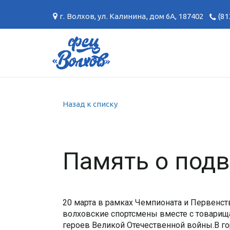
г. Волхов
,
ул. Калинина, дом 6А
,
187402
(81
Назад к списку
Память о подв
20 марта в рамках Чемпионата и Первенс
волховские спортсмены вместе с товарищ
героев Великой Отечественной войны.В г