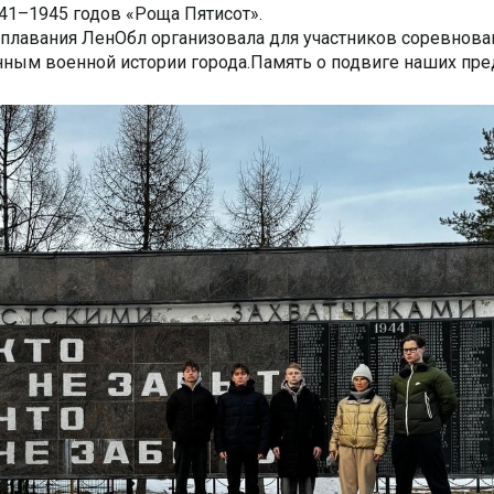
41–1945 годов «Роща Пятисот».
 плавания ЛенОбл организовала для участников соревнова
ным военной истории города.Память о подвиге наших пр