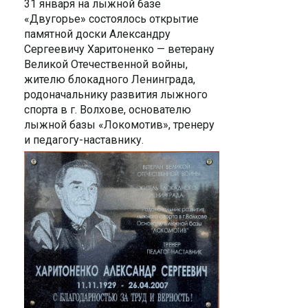
31 января на лыжной базе
«Двугорье» состоялось открытие
памятной доски Александру
Сергеевичу Харитоненко — ветерану
Великой Отечественной войны,
жителю блокадного Ленинграда,
родоначальнику развития лыжного
спорта в г. Волхове, основателю
лыжной базы «Локомотив», тренеру
и педагогу-наставнику.