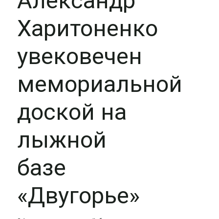
Александр
Харитоненко
увековечен
мемориальной
доской на
лыжной
базе
«Двугорье»