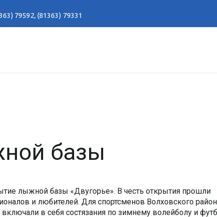
363) 79592
,
(81363) 79331
ной базы
рытие лыжной базы «Двугорье». В честь открытия прошли
ионалов и любителей. Для спортсменов Волховского район
включали в себя состязания по зимнему волейболу и футб