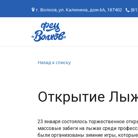
г. Волхов
,
ул. Калинина, дом 6А
,
187402
(81
Назад к списку
Открытие Лыж
23 января состоялось торжественное отк
массовые забеги на лыжах среди професс
были организованы зимние игры, которые 