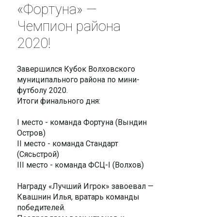
«Фортуна» —
Чемпион района
2020!
Завершился Кубок Волховского
муниципального района по мини-
футболу 2020.
Итоги финального дня:
I место - команда Фортуна (Вындин
Остров)
II место - команда Стандарт
(Сясьстрой)
III место - команда ФСЦ-I (Волхов)
Награду «Лучший Игрок» завоевал —
Квашнин Илья, вратарь команды
победителей.