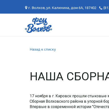
г. Волхов
,
ул. Калинина, дом 6А
,
187402
(81
Назад к списку
НАША СБОРНА
17 ноября в г. Кировск прошли стыковые 
Сборная Волховского района в упорной бор
Впервые в современной истории "Отечест