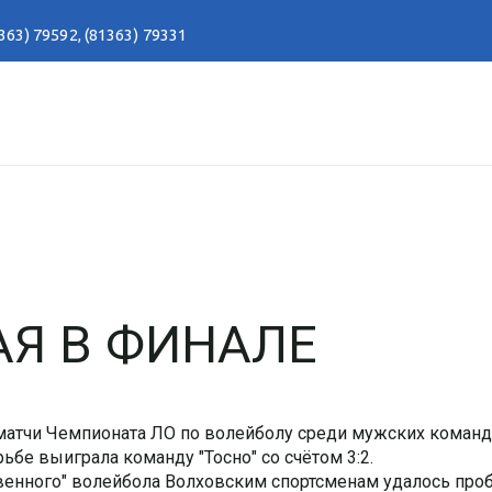
363) 79592
,
(81363) 79331
Я В ФИНАЛЕ
матчи Чемпионата ЛО по волейболу среди мужских команд
ьбе выиграла команду "Тосно" со счётом 3:2.
венного" волейбола Волховским спортсменам удалось про