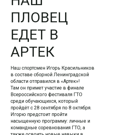
НАШ
ПЛОВЕЦ
ЕДЕТ В
АРТЕК
Наш спортсмен Игорь Красильников
в составе сборной Ленинградской
области отправился в «Артек»!
Там он примет участие в финале
Всероссийского фестиваля ГТО
среди обучающихся, который
пройдёт с 28 сентября по 8 октября.
Игорю предстоит пройти
насыщенную программу: личные и
командные соревнования ГТО, а
также освоить новые навыки в