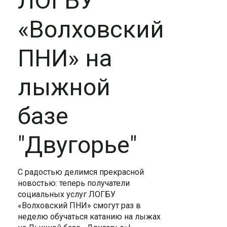
ЛОГБУ
«Волховский
ПНИ» на
лыжной
базе
"Двугорье"
С радостью делимся прекрасной
новостью: теперь получатели
социальных услуг ЛОГБУ
«Волховский ПНИ» смогут раз в
неделю обучаться катанию на лыжах