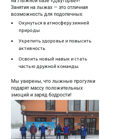
на Лыжной базе «Двугорье»!
Занятия на лыжах — это отличная
возможность для подопечных:
Окунуться в атмосферу зимней
природы
Укрепить здоровье и повысить
активность
Освоить новый навык и стать
частью дружной команды.
Мы уверены, что лыжные прогулки
подарят массу положительных
эмоций и заряд бодрости!