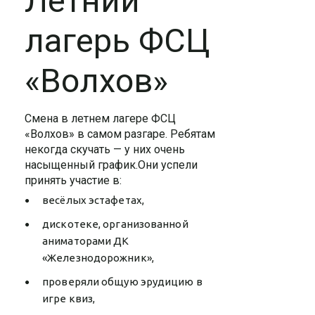
Летний
лагерь ФСЦ
«Волхов»
Смена в летнем лагере ФСЦ
«Волхов» в самом разгаре. Ребятам
некогда скучать — у них очень
насыщенный график.Они успели
принять участие в:
весёлых эстафетах,
дискотеке, организованной
аниматорами ДК
«Железнодорожник»,
проверяли общую эрудицию в
игре квиз,