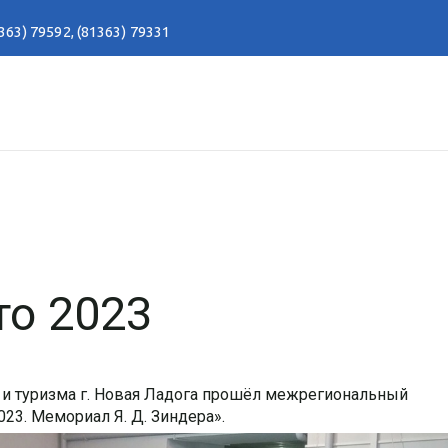
363) 79592
,
(81363) 79331
то 2023
та и туризма г. Новая Ладога прошёл межрегиональный
3. Мемориал Я. Д. Зиндера».