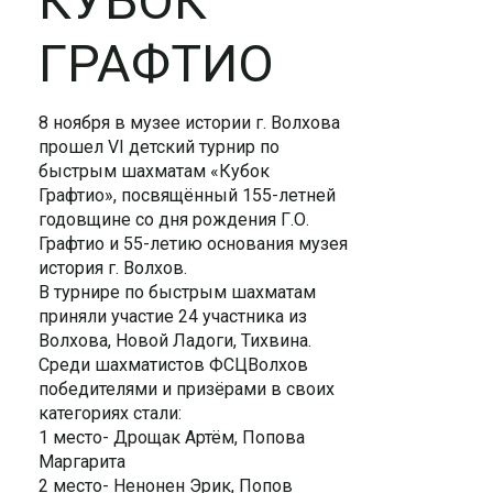
КУБОК
ГРАФТИО
8 ноября в музее истории г. Волхова
прошел VI детский турнир по
быстрым шахматам «Кубок
Графтио», посвящённый 155-летней
годовщине со дня рождения Г.О.
Графтио и 55-летию основания музея
история г. Волхов.
В турнире по быстрым шахматам
приняли участие 24 участника из
Волхова, Новой Ладоги, Тихвина.
Среди шахматистов ФСЦВолхов
победителями и призёрами в своих
категориях стали:
1 место- Дрощак Артём, Попова
Маргарита
2 место- Ненонен Эрик, Попов