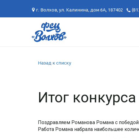
г. Волхов
,
ул. Калинина, дом 6А
,
187402
(81
Назад к списку
Итог конкурса
Поздравляем Романова Романа с победой 
Работа Романа набрала наибольшее количес