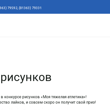
363) 79592
,
(81363) 79331
 рисунков
в конкурсе рисунков «Моя тяжелая атлетика»!
тво лайков, и совсем скоро он получит свой приз!