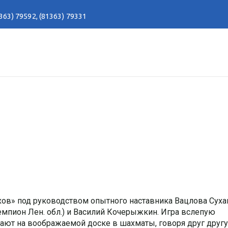
363) 79592
,
(81363) 79331
ов» под руководством опытного наставника Вацлова Суха
емпион Лен. обл.) и Василий Кочерыжкин. Игра вслепую
рают на воображаемой доске в шахматы, говоря друг другу