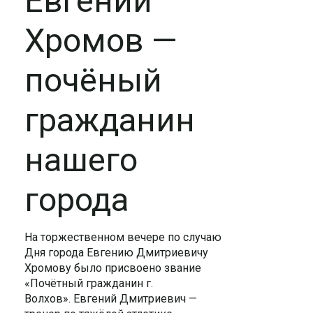
Евгений
Хромов —
почёный
гражданин
нашего
города
На торжественном вечере по случаю
Дня города Евгению Дмитриевичу
Хромову было присвоено звание
«Почётный гражданин г.
Волхов».
Евгений Дмитриевич —