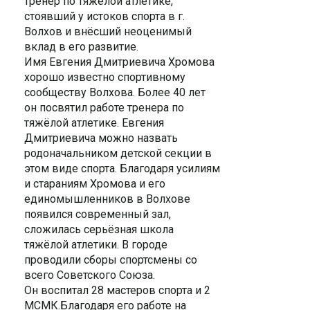
тренер по тяжёлой атлетике,
стоявший у истоков спорта в г.
Волхов и внёсший неоценимый
вклад в его развитие.
Имя Евгения Дмитриевича Хромова
хорошо известно спортивному
сообществу Волхова. Более 40 лет
он посвятил работе тренера по
тяжёлой атлетике.
Евгения
Дмитриевича можно назвать
родоначальником детской секции в
этом виде спорта. Благодаря усилиям
и стараниям Хромова и его
единомышленников в Волхове
появился современный зал,
сложилась серьёзная школа
тяжёлой атлетики. В городе
проводили сборы спортсмены со
всего Советского Союза.
Он воспитал 28 мастеров спорта и 2
МСМК.Благодаря его работе на