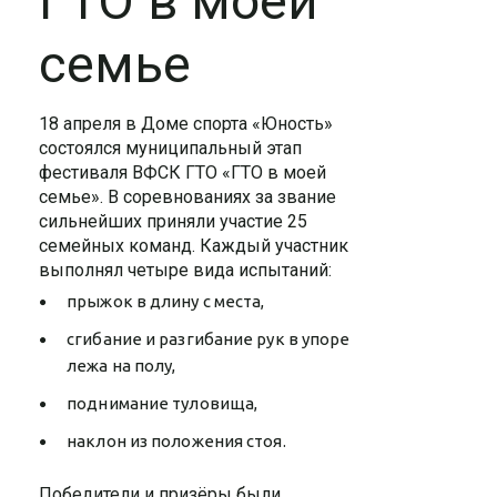
ГТО в моей
семье
18 апреля в Доме спорта «Юность»
состоялся муниципальный этап
фестиваля ВФСК ГТО «ГТО в моей
семье». В соревнованиях за звание
сильнейших приняли участие 25
семейных команд. Каждый участник
выполнял четыре вида испытаний:
прыжок в длину с места,
сгибание и разгибание рук в упоре
лежа на полу,
поднимание туловища,
наклон из положения стоя.
Победители и призёры были