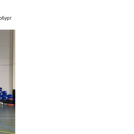
рбург