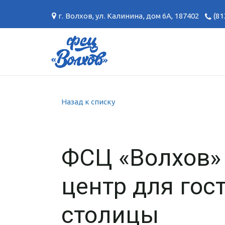
г. Волхов
,
ул. Калинина, дом 6А
,
187402
(81
Назад к списку
ФСЦ «Волхов»
центр для гос
столицы