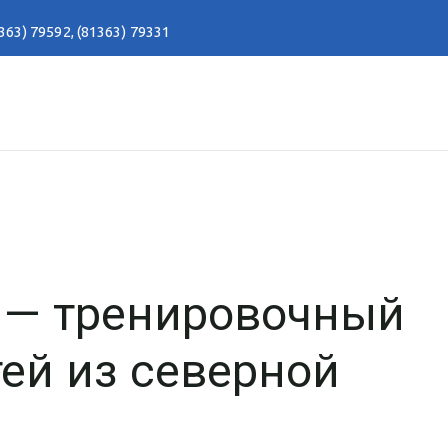
363) 79592
,
(81363) 79331
 — тренировочный
тей из северной