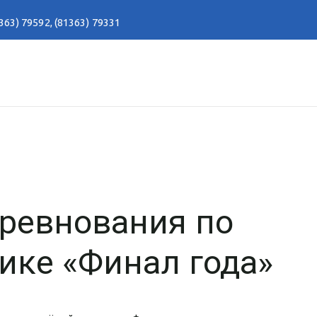
363) 79592
,
(81363) 79331
ревнования по
ике «Финал года»